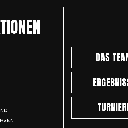
TIONEN
DAS TEA
ERGEBNIS
TURNIER
AND
CHSEN