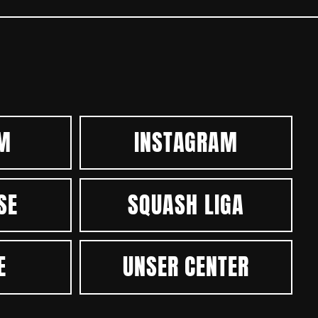
M
INSTAGRAM
SE
SQUASH LIGA
E
UNSER CENTER