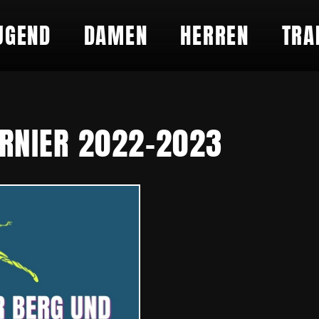
UGEND
DAMEN
HERREN
TRA
URNIER 2022-2023