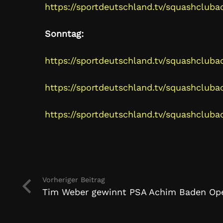
https://sportdeutschland.tv/squashclu
Sonntag:
https://sportdeutschland.tv/squashclu
https://sportdeutschland.tv/squashclu
https://sportdeutschland.tv/squashclu
Vorheriger Beitrag
Tim Weber gewinnt PSA Achim Baden Op