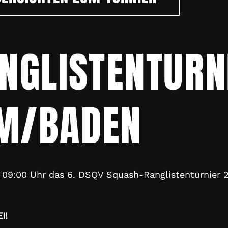
ANGLISTENTURN
IM/BADEN
09:00 Uhr das 6. DSQV Squash-Ranglistenturnier 20
I!